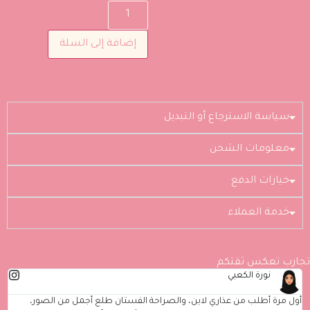
إضافة إلى السلة
سياسة الاسترجاع أو التبديل
معلومات الشحن
خيارات الدفع
خدمة العملاء
تجارب تعكس ثقتكم
مريم الشامسي
حة الفستان طلع أجمل من الصور،
طلبت من باي عذاري أكثر من منتج، وعجب