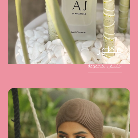
عذاري لاين
عطور
اكتشفي المجموعة