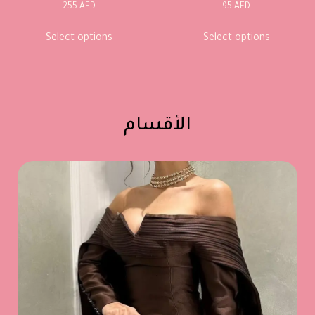
255
AED
95
AED
Select options
Select options
الأقسام