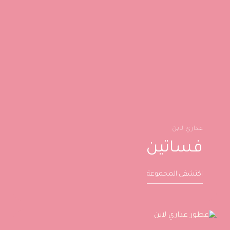
عذاري لاين
فساتين
اكتشفي المجموعة