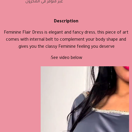
غير متوفر في المخزون
Description
Feminine Flair Dress is elegant and fancy dress, this piece of art
comes with internal belt to complement your body shape and
gives you the classy Feminine feeling you deserve.
See video below:
مشغل
الفيديو