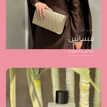
عذاري لاين
فساتين
اكتشفي المجموعة