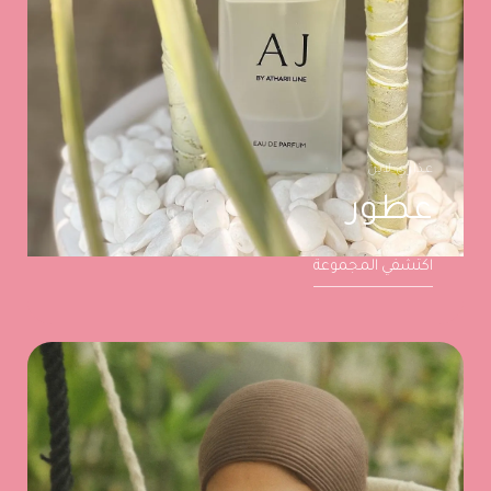
عذاري لاين
عطور
اكتشفي المجموعة