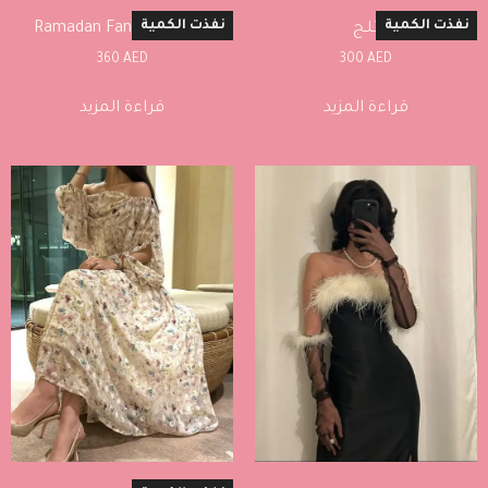
نفذت الكمية
نفذت الكمية
ثلـج
Ramadan Fancy dress-33
300
AED
360
AED
قراءة المزيد
قراءة المزيد