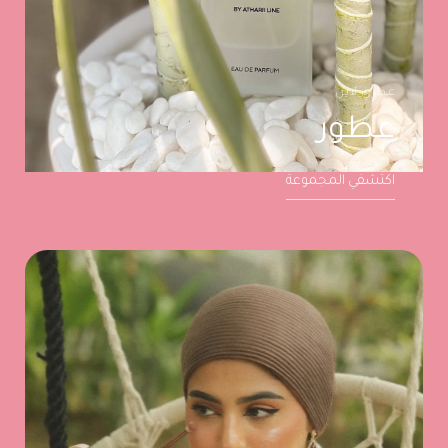
عذاري لاين
عطور
اكتشفي المجموعة