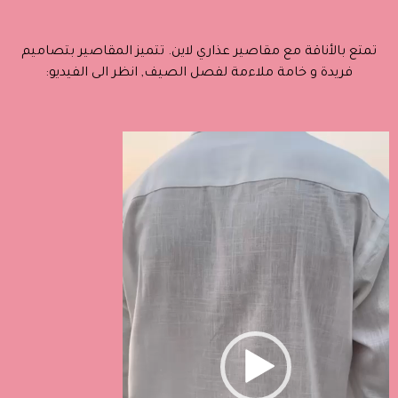
تمتع بالأناقة مع مقاصير عذاري لاين. تتميز المقاصير بتصاميم
فريدة و خامة ملاءمة لفصل الصيف, انظر الى الفيديو:
مشغل
الفيديو