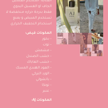
العناية: استخدم الغسيل
الجاف او الغسيل اليدوي
فقط بدرجة حراره منخفضة لا
تستخدم المبيض و يمنع
استخدام التجفيف الحراري
المكونات قيض:
– بخور
– توت
– مشمش
– خشب الصندل
– خشب الغاياك
– العود الهندي المسك
– الورد التركي
– باتشولي
– تونكا
– عنبر
المكونات AJ: