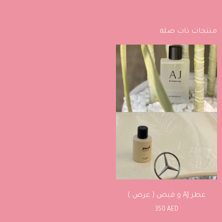
منتجات ذات صلة
عطر AJ و قيض ( عرض )
350
AED