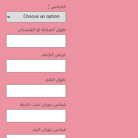
القياس
*
طول العباية او الفستان
عرض الكتف
طول الكم
قياس دوران تحت الابط
قياس دوران الزند