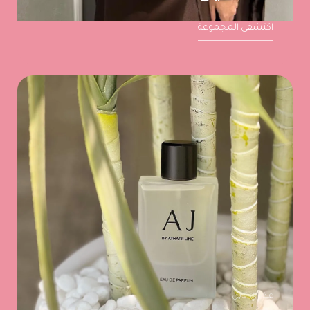
اكتشفي المجموعة
عذاري لاين